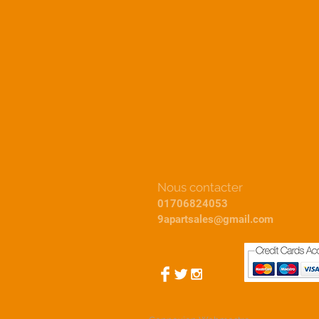
Nous contacter
01706824053
9apartsales@gmail.com