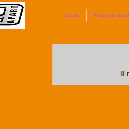
Accueil
Pièces neuves et d
Il