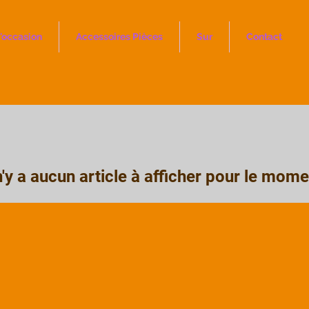
'occasion
Accessoires Pièces
Sur
Contact
 n'y a aucun article à afficher pour le mome