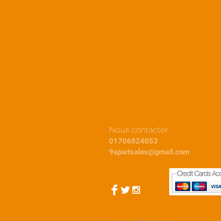
Nous contacter
01706824053
9apartsales@gmail.com