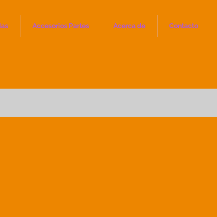
das
Accesorios Partes
Acerca de
Contacto