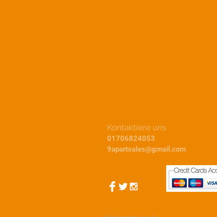
Kontaktiere uns
01706824053
9apartsales@gmail.com