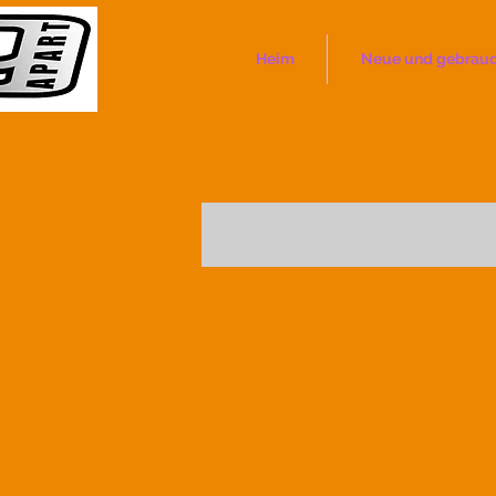
Heim
Neue und gebrauch